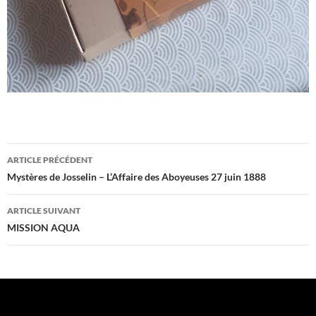
Navigation
ARTICLE PRÉCÉDENT
des
Mystères de Josselin – L’Affaire des Aboyeuses 27 juin 1888
articles
ARTICLE SUIVANT
MISSION AQUA