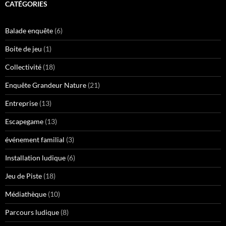
CATÉGORIES
Balade enquête
(6)
Boite de jeu
(1)
Collectivité
(18)
Enquête Grandeur Nature
(21)
Entreprise
(13)
Escapegame
(13)
événement familial
(3)
Installation ludique
(6)
Jeu de Piste
(18)
Médiathèque
(10)
Parcours ludique
(8)