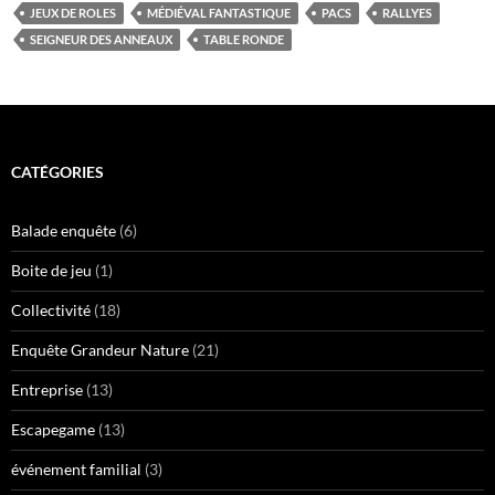
JEUX DE ROLES
MÉDIÉVAL FANTASTIQUE
PACS
RALLYES
SEIGNEUR DES ANNEAUX
TABLE RONDE
CATÉGORIES
Balade enquête
(6)
Boite de jeu
(1)
Collectivité
(18)
Enquête Grandeur Nature
(21)
Entreprise
(13)
Escapegame
(13)
événement familial
(3)