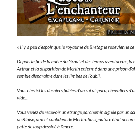
«
Il y a peu d’espoir que le royaume de Bretagne redevienne ce q
Depuis la fin de la quête du Graal et des temps aventureux, la 
Arthur et la disparition de Merlin enfermé dans une prison d’air
semble disparaître dans les limbes de l’oubli.
Vous êtes ici les derniers fidèles d’un roi disparu, chevaliers d’
vide…
Vous venez de recevoir un étrange parchemin signée par un s
de Blaise, ami et confident de Merlin. Sa signature était acco
patte de loup dessiné à l’encre.