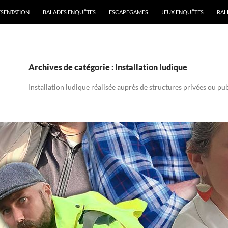
ÉSENTATION
BALADES ENQUÊTES
ESCAPEGAMES
JEUX ENQUÊTES
RAL
Archives de catégorie : Installation ludique
Installation ludique réalisée auprès de structures privées ou pu