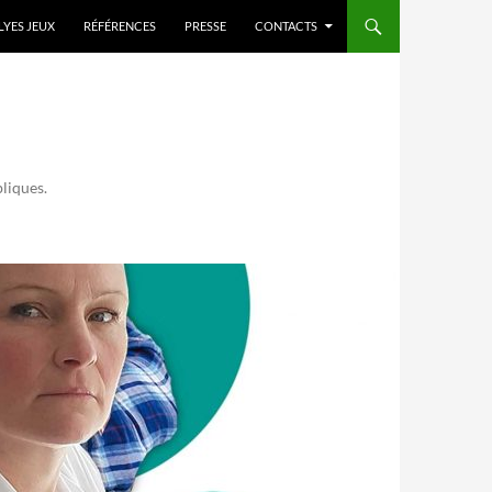
LYES JEUX
RÉFÉRENCES
PRESSE
CONTACTS
bliques.