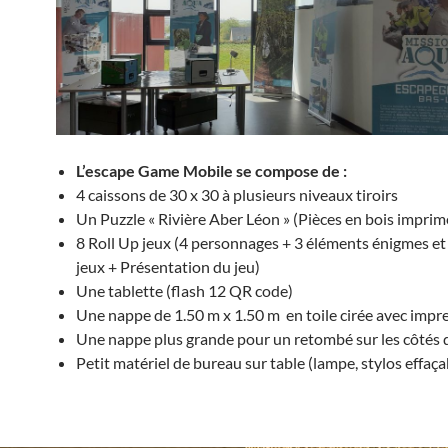
L’escape Game Mobile se compose de :
4 caissons de 30 x 30 à plusieurs niveaux tiroirs
Un Puzzle « Rivière Aber Léon » (Pièces en bois imprim
8 Roll Up jeux (4 personnages + 3 éléments énigmes et
jeux + Présentation du jeu)
Une tablette (flash 12 QR code)
Une nappe de 1.50 m x 1.50 m en toile cirée avec impr
Une nappe plus grande pour un retombé sur les côtés d
Petit matériel de bureau sur table (lampe, stylos effaç