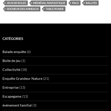
JEUX DE ROLES
MÉDIÉVAL FANTASTIQUE
PACS
RALLYES
SEIGNEUR DES ANNEAUX
TABLE RONDE
CATÉGORIES
Balade enquête
(6)
Boite de jeu
(1)
Collectivité
(18)
Enquête Grandeur Nature
(21)
Entreprise
(13)
Escapegame
(13)
événement familial
(3)