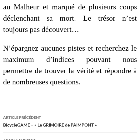
au Malheur et marqué de plusieurs coups
déclenchant sa mort. Le trésor n’est
toujours pas découvert…
N’épargnez aucunes pistes et recherchez le
maximum d’indices pouvant nous
permettre de trouver la vérité et répondre à
de nombreuses questions.
Navigation
ARTICLE PRÉCÉDENT
des
BicycleGAME – « Le GRIMOIRE de PAIMPONT »
articles
ARTICLE SUIVANT