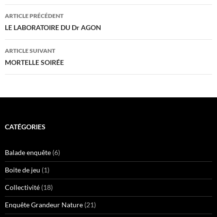
Navigation
ARTICLE PRÉCÉDENT
des
LE LABORATOIRE DU Dr AGON
articles
ARTICLE SUIVANT
MORTELLE SOIRÉE
CATÉGORIES
Balade enquête
(6)
Boite de jeu
(1)
Collectivité
(18)
Enquête Grandeur Nature
(21)