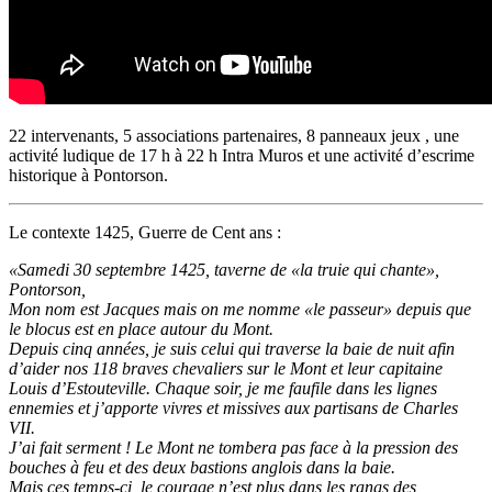
22 intervenants, 5 associations partenaires, 8 panneaux jeux , une
activité ludique de 17 h à 22 h Intra Muros et une activité d’escrime
historique à Pontorson.
Le contexte 1425, Guerre de Cent ans :
«Samedi 30 septembre 1425, taverne de «la truie qui chante»,
Pontorson,
Mon nom est Jacques mais on me nomme «le passeur» depuis que
le blocus est en place autour du Mont.
Depuis cinq années, je suis celui qui traverse la baie de nuit afin
d’aider nos 118 braves chevaliers sur le Mont et leur capitaine
Louis d’Estouteville. Chaque soir, je me faufile dans les lignes
ennemies et j’apporte vivres et missives aux partisans de Charles
VII.
J’ai fait serment ! Le Mont ne tombera pas face à la pression des
bouches à feu et des deux bastions anglois dans la baie.
Mais ces temps-ci, le courage n’est plus dans les rangs des