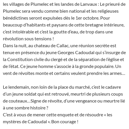
les villages de Plumelec et les landes de Lanvaux : Le prieuré de
Plumelec sera vendu comme bien national et les religieuses
bénédictines seront expulsées dès le 1er octobre. Pour
beaucoup d’habitants et paysans de cette bretagne intérieure,
c’est intolérable et c’est la goutte d’eau, de trop dans une
révolution sous tensions !
Dans la nuit, au chateau de Callac, une réunion secrète est
tenue en présence du jeune Georges Cadoudal qui s’insurge de
la Constitution civile du clergé et de la séparation de l’église et
de l’état. Ce jeune homme s’associe à la gronde populaire. Un
vent de révoltes monte et certains veulent prendre les armes…
Le lendemain, non loin de la place du marché, c’est le cadavre
d’un jeune soldat qui est retrouvé, meurtri de plusieurs coups
de couteaux…Signe de révolte, d’une vengeance ou meurtre lié
à une sombre histoire ?
C’est à vous de mener cette enquete et de résoudre « les
mystères de Cadoudal ». Bon courage !