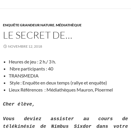
ENQUÊTE GRANDEUR NATURE
,
MÉDIATHÈQUE
LE SECRET DE…
NOVEMBRE 12, 2018
Heures de jeu : 2 h./ 3 h.
Nbre participants : 40
TRANSMEDIA
Style : Enquête en deux temps (rallye et enquête)
Lieux Références : Médiathèques Mauron, Ploermel
Cher élève,
Vous deviez assister au cours de
télékinésie de Nimbus Sixdor dans votre