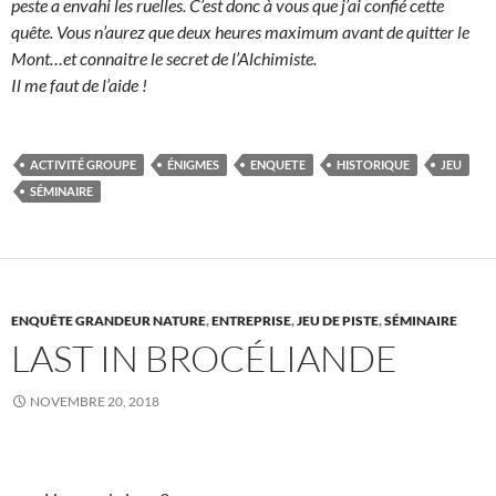
peste a envahi les ruelles. C’est donc à vous que j’ai confié cette
quête. Vous n’aurez que deux heures maximum avant de quitter le
Mont…et connaitre le secret de l’Alchimiste.
Il me faut de l’aide !
ACTIVITÉ GROUPE
ÉNIGMES
ENQUETE
HISTORIQUE
JEU
SÉMINAIRE
ENQUÊTE GRANDEUR NATURE
,
ENTREPRISE
,
JEU DE PISTE
,
SÉMINAIRE
LAST IN BROCÉLIANDE
NOVEMBRE 20, 2018