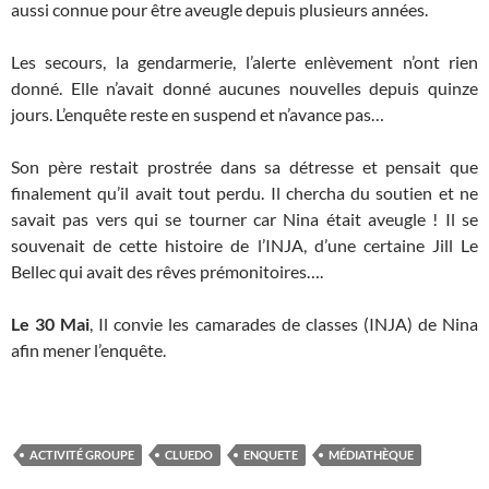
aussi connue pour être aveugle depuis plusieurs années.
Les secours, la gendarmerie, l’alerte enlèvement n’ont rien
donné. Elle n’avait donné aucunes nouvelles depuis quinze
jours. L’enquête reste en suspend et n’avance pas…
Son père restait prostrée dans sa détresse et pensait que
finalement qu’il avait tout perdu. Il chercha du soutien et ne
savait pas vers qui se tourner car Nina était aveugle ! Il se
souvenait de cette histoire de l’INJA, d’une certaine Jill Le
Bellec qui avait des rêves prémonitoires….
Le 30 Mai
, Il convie les camarades de classes (INJA) de Nina
afin mener l’enquête.
ACTIVITÉ GROUPE
CLUEDO
ENQUETE
MÉDIATHÈQUE