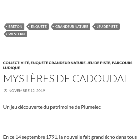
BRETON
ENQUETE
GRANDEUR NATURE
JEU DE PISTE
WESTERN
COLLECTIVITÉ
,
ENQUÊTE GRANDEUR NATURE
,
JEU DE PISTE
,
PARCOURS
LUDIQUE
MYSTÈRES DE CADOUDAL
NOVEMBRE 12, 2019
Un jeu découverte du patrimoine de Plumelec
En ce 14 septembre 1791, la nouvelle fait grand écho dans tous