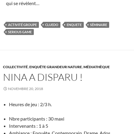
qui se révèlent…
ACTIVITÉ GROUPE
CLUEDO
ENQUETE
SÉMINAIRE
SERIOUS GAME
COLLECTIVITÉ
,
ENQUÊTE GRANDEUR NATURE
,
MÉDIATHÈQUE
NINA A DISPARU !
NOVEMBRE 20, 2018
Heures de jeu : 2/3 h.
Nbre participants : 30 maxi
Intervenants : 1 à 5
Ambiance : Enquête, Contemporain, Drame, Ados