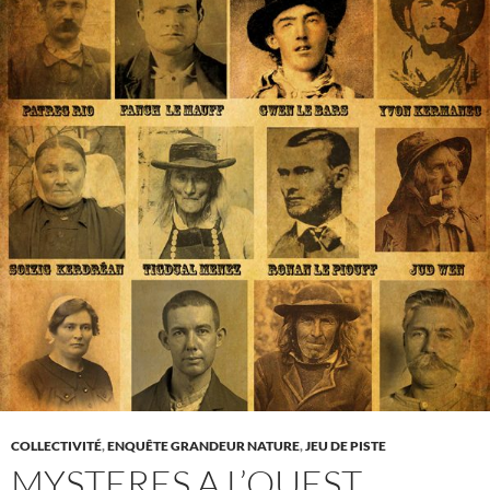
COLLECTIVITÉ
,
ENQUÊTE GRANDEUR NATURE
,
JEU DE PISTE
MYSTERES A L’OUEST