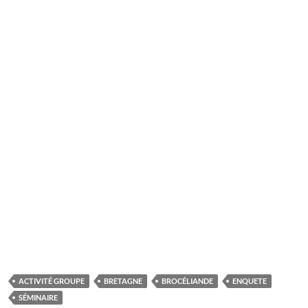
ACTIVITÉ GROUPE
BRETAGNE
BROCÉLIANDE
ENQUETE
SÉMINAIRE