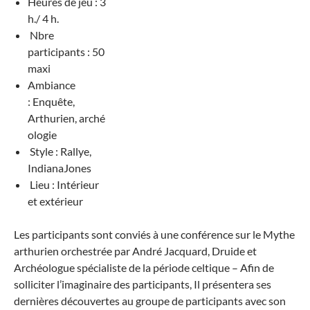
Heures de jeu : 3
h./ 4 h.
Nbre
participants : 50
maxi
Ambiance
: Enquête,
Arthurien, arché
ologie
Style : Rallye,
IndianaJones
Lieu : Intérieur
et extérieur
Les participants sont conviés à une conférence sur le Mythe
arthurien orchestrée par André Jacquard, Druide et
Archéologue spécialiste de la période celtique – Afin de
solliciter l’imaginaire des participants, Il présentera ses
dernières découvertes au groupe de participants avec son