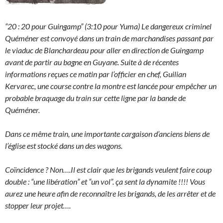
“20 : 20 pour Guingamp” (3:10 pour Yuma) Le dangereux criminel
Quéméner est convoyé dans un train de marchandises passant par
le viaduc de Blanchardeau pour aller en direction de Guingamp
avant de partir au bagne en Guyane. Suite à de récentes
informations reçues ce matin par l’officier en chef, Guilian
Kervarec, une course contre la montre est lancée pour empêcher un
probable braquage du train sur cette ligne par la bande de
Quéméner.
Dans ce même train, une importante cargaison d’anciens biens de
l’église est stocké dans un des wagons.
Coïncidence ? Non….Il est clair que les brigands veulent faire coup
double : “une libération” et “un vol”. ça sent la dynamite !!!! Vous
aurez une heure afin de reconnaître les brigands, de les arrêter et de
stopper leur projet….