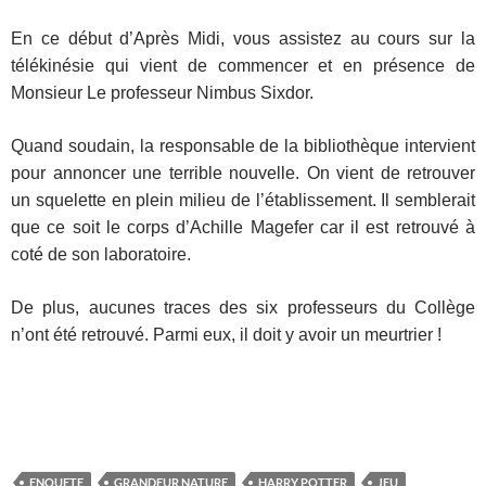
En ce début d’Après Midi, vous assistez au cours sur la
télékinésie qui vient de commencer et en présence de
Monsieur Le professeur Nimbus Sixdor.
Quand soudain, la responsable de la bibliothèque intervient
pour annoncer une terrible nouvelle. On vient de retrouver
un squelette en plein milieu de l’établissement. Il semblerait
que ce soit le corps d’Achille Magefer car il est retrouvé à
coté de son laboratoire.
De plus, aucunes traces des six professeurs du Collège
n’ont été retrouvé. Parmi eux, il doit y avoir un meurtrier !
ENQUETE
GRANDEUR NATURE
HARRY POTTER
JEU