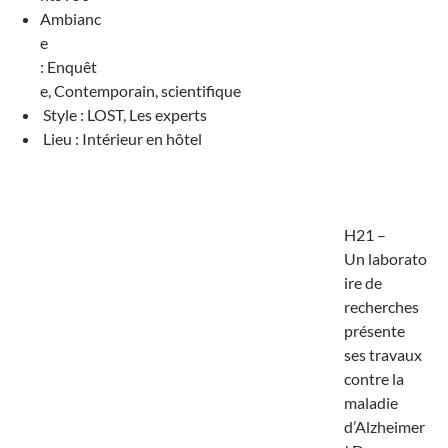
Ambianc
e
: Enquêt
e, Contemporain, scientifique
Style : LOST, Les experts
Lieu : Intérieur en hôtel
H21 –
Un laborato
ire de
recherches
présente
ses travaux
contre la
maladie
d’Alzheimer