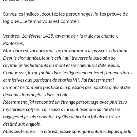
Suivez les indices , écoutez les personnages, faites preuve de
logique…Le temps vous est compté !
Vendredi 1er février1425, taverne de « la truie qui chante »,
Pontorson,
Mon nom est Jacques mais on me nomme « le passeur » du mont.
Depuis cinq années, je suis celui qui traverse la baie afin de
ravitailler les habitants du mont et ses chevaliers défenseurs.
Chaque soir, je me faufile dans les lignes ennemies et j’amène vivres
et missives aux partisans de charles VII. J’ai fait serment !
Le mont ne tombera pas face à la pression des bouches à feu et des
deux bastions anglois dans la baie.
Récemment, j’ai rencontré un étrange personnage avec plusieurs
mystérieux coffres. J’ai réussi à lui subtiliser une partie de ses
bagages et je suis convaincu qu’ils cachent un fabuleux trésor
destiné aux anglois.
Mais ces temps-ci, la cité est passée sous quarantaine depuis que la