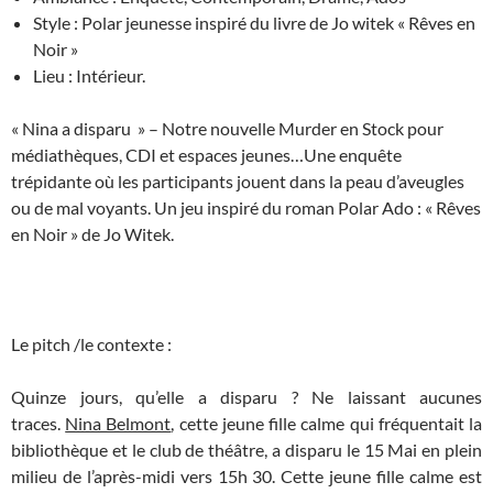
Style : Polar jeunesse inspiré du livre de Jo witek « Rêves en
Noir »
Lieu : Intérieur.
« Nina a disparu » – Notre nouvelle Murder en Stock pour
médiathèques, CDI et espaces jeunes…Une enquête
trépidante où les participants jouent dans la peau d’aveugles
ou de mal voyants. Un jeu inspiré du roman Polar Ado : « Rêves
en Noir » de Jo Witek.
Le pitch /le contexte :
Quinze jours, qu’elle a disparu ? Ne laissant aucunes
traces.
Nina Belmont
, cette jeune fille calme qui fréquentait la
bibliothèque et le club de théâtre, a disparu le 15 Mai en plein
milieu de l’après-midi vers 15h 30. Cette jeune fille calme est