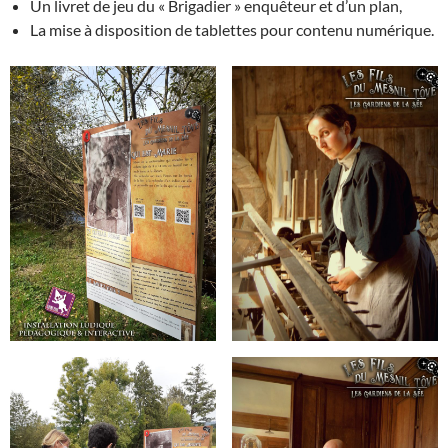
Un livret de jeu du « Brigadier » enquêteur et d’un plan,
La mise à disposition de tablettes pour contenu numérique.