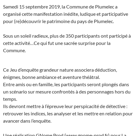
Samedi 15 septembre 2019, la Commune de Plumelec a
organisé cette manifestation inédite, ludique et participative
pour (re)découvrir le patrimoine du pays de Plumelec.
Sous un soleil radieux, plus de 350 participants ont participé à
cette activité…Ce qui fut une sacrée surprise pour la
Commune.
Ce Jeu d’enquête grandeur nature associera déduction,
énigmes, bonne ambiance et aventure théâtral.
Entre amis ou en famille, les participants seront plongés dans
un scénario sur mesure confrontés à des personnages hors du
temps.
Ils devront mettre à l’épreuve leur perspicacité de détective :
retrouver les indices, les analyser et les mettre en relation pour
avancer dans l’enquête.
Une réalisation GNome Prod (www.gnome-prod.fr) pour La