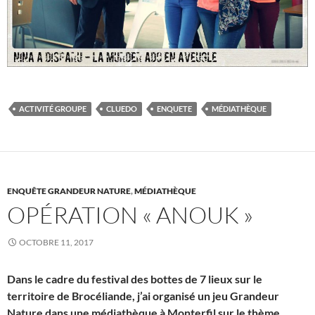
ACTIVITÉ GROUPE
CLUEDO
ENQUETE
MÉDIATHÈQUE
ENQUÊTE GRANDEUR NATURE
,
MÉDIATHÈQUE
OPÉRATION « ANOUK »
OCTOBRE 11, 2017
Dans le cadre du festival des bottes de 7 lieux sur le
territoire de Brocéliande, j’ai organisé un jeu Grandeur
Nature dans une médiathèque à Monterfil sur le thème