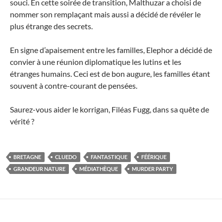
souci. En cette soirée de transition, Malthuzar a choisi de
nommer son remplaçant mais aussi a décidé de révéler le
plus étrange des secrets.
En signe d’apaisement entre les familles, Elephor a décidé de
convier à une réunion diplomatique les lutins et les
étranges humains. Ceci est de bon augure, les familles étant
souvent à contre-courant de pensées.
Saurez-vous aider le korrigan, Filéas Fugg, dans sa quête de
vérité ?
BRETAGNE
CLUEDO
FANTASTIQUE
FÉÉRIQUE
GRANDEUR NATURE
MÉDIATHÈQUE
MURDER PARTY