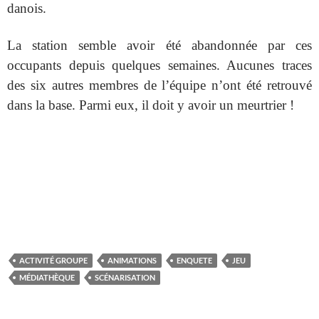
danois.
La station semble avoir été abandonnée par ces
occupants depuis quelques semaines. Aucunes traces
des six autres membres de l’équipe n’ont été retrouvé
dans la base. Parmi eux, il doit y avoir un meurtrier !
ACTIVITÉ GROUPE
ANIMATIONS
ENQUETE
JEU
MÉDIATHÈQUE
SCÉNARISATION