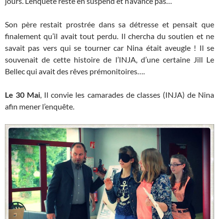
jours. L’enquête reste en suspend et n’avance pas…
Son père restait prostrée dans sa détresse et pensait que
finalement qu’il avait tout perdu. Il chercha du soutien et ne
savait pas vers qui se tourner car Nina était aveugle ! Il se
souvenait de cette histoire de l’INJA, d’une certaine Jill Le
Bellec qui avait des rêves prémonitoires….
Le 30 Mai
, Il convie les camarades de classes (INJA) de Nina
afin mener l’enquête.